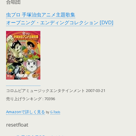
合唱団
虫プロ 手塚治虫アニメ主題歌集
オープニング・エンディングコレクション [DVD]
コロムビアミュージックエンタテインメント 2007-03-21
売り上げランキング : 70396
Amazonで詳しく見る
by
G-Tools
resetfloat