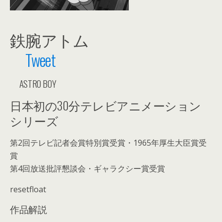
鉄腕アトム
Tweet
ASTRO BOY
日本初の30分テレビアニメーション
シリーズ
第2回テレビ記者会賞特別賞受賞・1965年厚生大臣賞受
賞
第4回放送批評懇談会・ギャラクシー賞受賞
resetfloat
作品解説