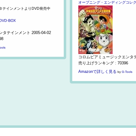
オープニング・エンディングコレクショ
タテインメントよりDVD発売中
VD-BOX
インメント 2005-04-02
98
ools
コロムビアミュージックエンタテイン
売り上げランキング : 70396
Amazonで詳しく見る
by
G-Tools