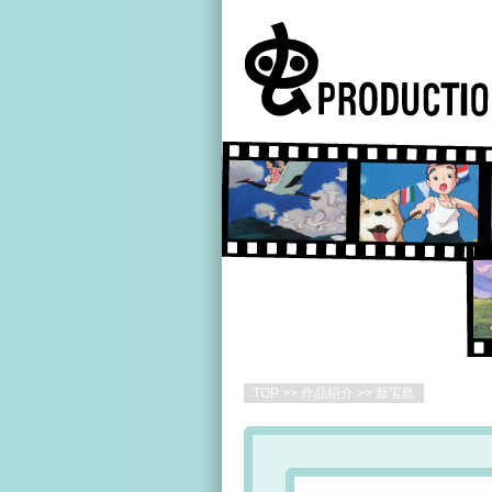
TOP
>>
作品紹介
>> 新宝島