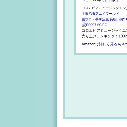
52分 1965年1月3日放送
コロムビアミュージックエン
手塚治虫アニメワールド
虫プロ・手塚治虫 長編3部作 D
コロムビアミュージックエンタテ
売り上げランキング : 1260
Amazonで詳しく見る
by
G-T