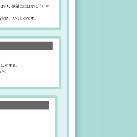
であり、候補にはほかに「０マ
新宝島」だったのです。
へ出発する。
った。