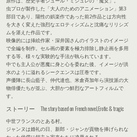
原作は、歴史学者ジュール・ミシュレの「魔女」。
虫プロが製作した「大人のためのアニメーション」第3
部目であり、陽性の娯楽作であった前2作品とは方向性
を大きく変えた強烈なエロティシズムと沈痛なリリシズ
ムを湛えた作品です。
映像的には挿絵作家・深井国さんのイラストのイメージ
で全編を制作。セル画の要素を極力排除し静止画を多用
する等、様々な実験的な手法が執られています。
中でも主人公が悪魔に身と心を委ねた後、イメージが洪
水のように溢れるシークエンスは圧巻です。
声優陣に長山藍子、仲代達也、米倉斉加年ら演技派の大
物俳優たちが並ぶ、大胆かつ鮮烈なアートフィルムで
す。
ストーリー The story based on French novel,Erotic & tragic
中世フランスのとある村。
ジャンヌは婚礼の日、新郎・ジャンが貢物を捧げられな