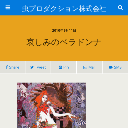
虫プロダクション株式会社
2010年9月11日
哀しみのベラドンナ
Share
Tweet
Pin
Mail
SMS