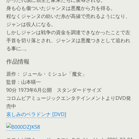
かった代償に領主と家来たちに凌辱される。
身も心も傷ついたジャンヌは悪魔から力を得る。
程なくジャンヌの紡いだ糸が高値で売れるようになり、
ジャンは役人になる。
しかしジャンは戦争の資金を調達できなかったことで左
手首を切り落とされ、ジャンヌは悪魔つきとして追われ
る事に…。
作品情報
原作： ジュール・ミシュレ「魔女」
監督：山本暎一
90分 1973年6月公開 スタンダードサイズ
コロムビアミュージックエンタテインメントよりDVD発
売中
哀しみのベラドンナ [DVD]