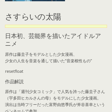
さすらいの太陽
日本初、芸能界を描いたアイドルア
ニメ
原作は藤圭子をモデルとした少女漫画、
少女の人生を音楽を通して描いた“音楽根性もの”
resetfloat
作品解説
原作は「週刊少女コミック」で人気を誇った藤圭子さん
（宇多田ヒカルさんの母）をモデルにした少女漫画。
演出は当時フリーだった富野由悠季氏が斧谷喜幸という
ペンネームで参加。