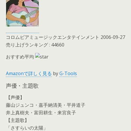
コロムビアミュージックエンタテインメント 2006-09-27
売り上げランキング : 44660
おすすめ平均
Amazonで詳しく見る
by
G-Tools
声優・主題歌
【声優】
藤山ジュンコ・嘉手納清美・平井道子
井上真樹夫・富田耕生・来宮良子
【主題歌】
「さすらいの太陽」