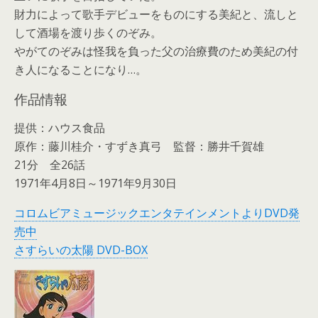
財力によって歌手デビューをものにする美紀と、流しと
して酒場を渡り歩くのぞみ。
やがてのぞみは怪我を負った父の治療費のため美紀の付
き人になることになり…。
作品情報
提供：ハウス食品
原作：藤川桂介・すずき真弓 監督：勝井千賀雄
21分 全26話
1971年4月8日～1971年9月30日
コロムビアミュージックエンタテインメントよりDVD発
売中
さすらいの太陽 DVD-BOX