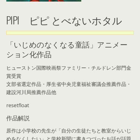
PIPI ピピ とべないホタル
「いじめのなくなる童話」アニメー
ション化作品
ヒューストン国際映画祭ファミリー・チルドレン部門金
賞受賞
文部省選定作品・厚生省中央児童福祉審議会推薦作品・
建設河川局推薦作品他
resetfloat
作品解説
原作は小学校の先生が「自分の生徒たちと教室からいじ
めをなくしたい」と学校新聞に書きつづったお話が話題