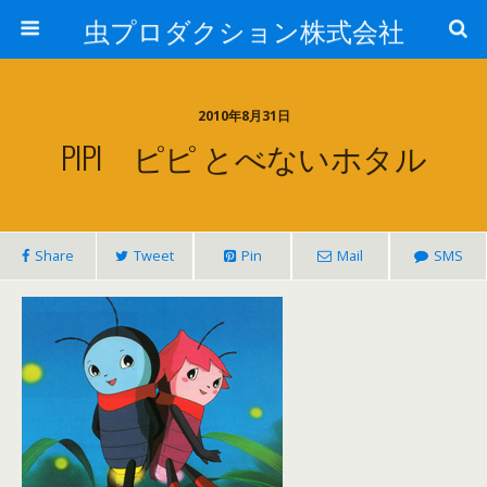
虫プロダクション株式会社
2010年8月31日
PIPI ピピ とべないホタル
Share
Tweet
Pin
Mail
SMS