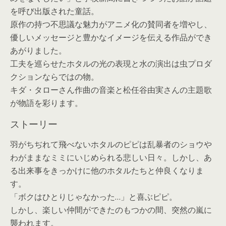
を呼び出版された童話。
原作の持つ不思議な魅力がアニメ化の賛同者を増やし、
優しいメッセージと豊かなイメージを伝える作品ができ
あがりました。
工夫を巡らせたホタルの光の表現と水の演出は虫プロダ
クションならではの物。
キダ・タローさん作曲の音楽と松任谷由実さんの主題歌
が物語を彩ります。
ストーリー
羽がちぢれて飛べないホタルのピピは乱暴者のショウや
わがままなミミにいじめられる悲しい日々。しかし、あ
る出来事をきっかけに他のホタルたちと仲良くなりま
す。
「ボクはひとりじゃなかった…」と喜ぶピピ。
しかし、楽しい仲間ができたのもつかの間、突然の嵐に
襲われます。