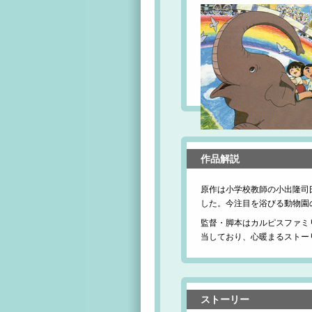
作品解説
原作は小学校教師の小出隆司氏
した。今注目を浴びる動物園
監督・脚本はカルピスファミ
当しており、心暖まるストー
ストーリー