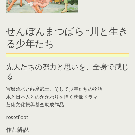
せんぼんまつばら ~川と生き
る少年たち
先人たちの努力と思いを、全身で感じ
る
宝暦治水と薩摩武士、そして少年たちの物語
水と日本人とのかかわりを描く映像ドラマ
芸術文化振興基金助成作品
resetfloat
作品解説