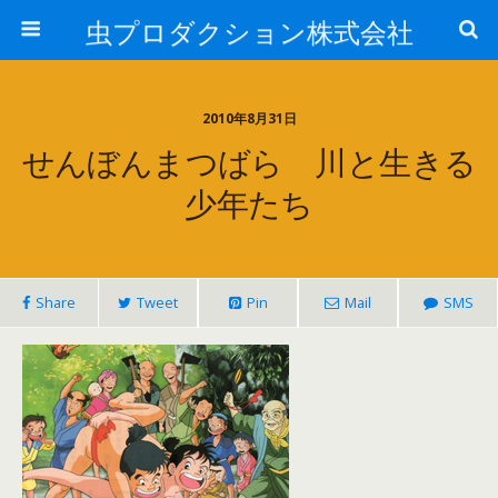
虫プロダクション株式会社
2010年8月31日
せんぼんまつばら 川と生きる
少年たち
Share
Tweet
Pin
Mail
SMS