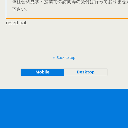
※社会科見学・授業での訪問等の受付は行っておりませ
下さい。
resetfloat
Back to top
Mobile
Desktop