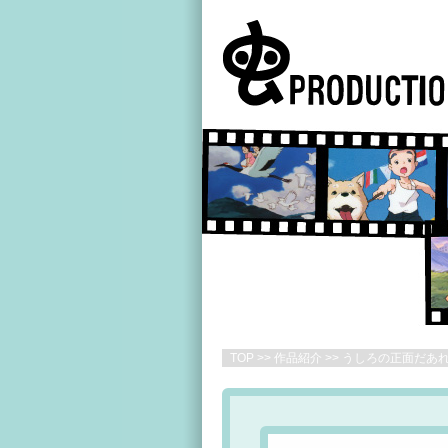
TOP
>>
作品紹介
>> うしろの正面だあ